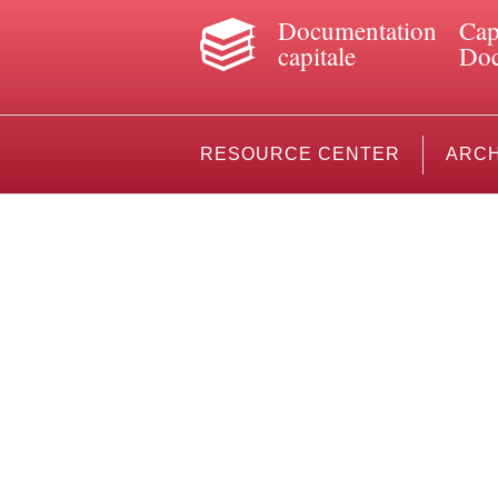
Documentation
Cap
capitale
Doc
RESOURCE CENTER
ARCH