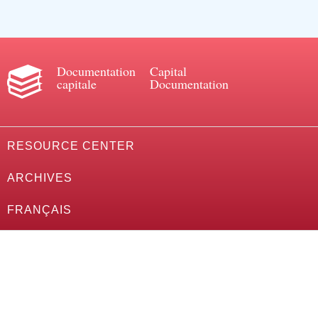
Documentation
Capital
capitale
Documentation
RESOURCE CENTER
ARCHIVES
FRANÇAIS