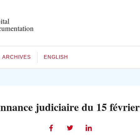
ital
umentation
ARCHIVES
ENGLISH
nance judiciaire du 15 févrie