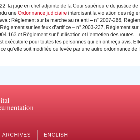
22, la juge en chef adjointe de la Cour supérieure de justice de
endu une
Ordonnance judiciaire
interdisant la violation des règl
ttawa : Règlement sur la marche au ralenti – n° 2007-266, Règleme
Règlement sur les feux d’artifice – n° 2003-237, Règlement sur 
004-163 et Règlement sur l’utilisation et l’entretien des routes –
t exécutoire pour toutes les personnes qui en ont reçu avis. E
 ce qu’elle soit modifiée ou levée par une autre ordonnance de 
ital
umentation
ARCHIVES
ENGLISH