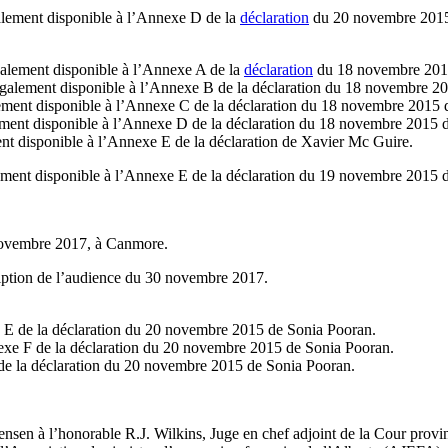
alement disponible à l’Annexe D de la
déclaration
du 20 novembre 2015
également disponible à l’Annexe A de la
déclaration
du 18 novembre 201
 également disponible à l’Annexe B de la déclaration du 18 novembre 
alement disponible à l’Annexe C de la déclaration du 18 novembre 2015
alement disponible à l’Annexe D de la déclaration du 18 novembre 2015
ent disponible à l’Annexe E de la déclaration de Xavier Mc Guire.
ment disponible à l’Annexe E de la déclaration du 19 novembre 2015 d
8 novembre 2017, à Canmore.
cription de l’audience du 30 novembre 2017.
xe E de la déclaration du 20 novembre 2015 de Sonia Pooran.
nexe F de la déclaration du 20 novembre 2015 de Sonia Pooran.
de la déclaration du 20 novembre 2015 de Sonia Pooran.
nsen à l’honorable R.J. Wilkins, Juge en chef adjoint de la Cour provin