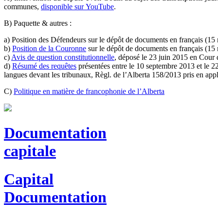
communes,
disponible sur YouTube
.
B) Paquette & autres :
a) Position des Défendeurs sur le dépôt de documents en français (15
b)
Position de la Couronne
sur le dépôt de documents en français (15
c)
Avis de question constitutionnelle
, déposé le 23 juin 2015 en Cour 
d)
Résumé des requêtes
présentées entre le 10 septembre 2013 et le 22
langues devant les tribunaux, Règl. de l’Alberta 158/2013 pris en appli
C)
Politique en matière de francophonie de l’Alberta
Documentation
capitale
Capital
Documentation