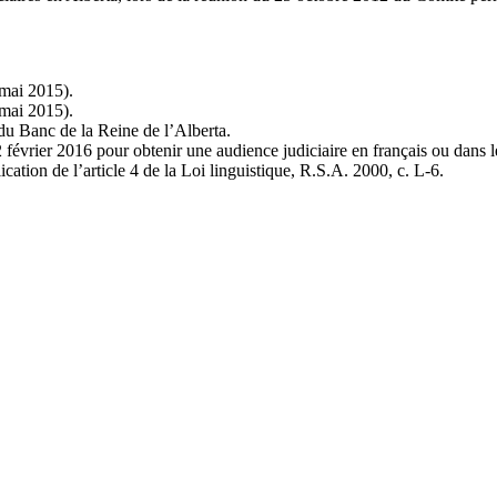
 mai 2015).
 mai 2015).
du Banc de la Reine de l’Alberta.
 février 2016 pour obtenir une audience judiciaire en français ou dans l
cation de l’article 4 de la Loi linguistique, R.S.A. 2000, c. L-6.