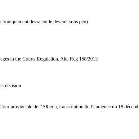
ectroniquement devraient le devenir sous peu)
guages in the Courts Regulation, Alta Reg 158/2013
la décision
ur provinciale de l’Alberta, transcription de l’audience du 18 décem