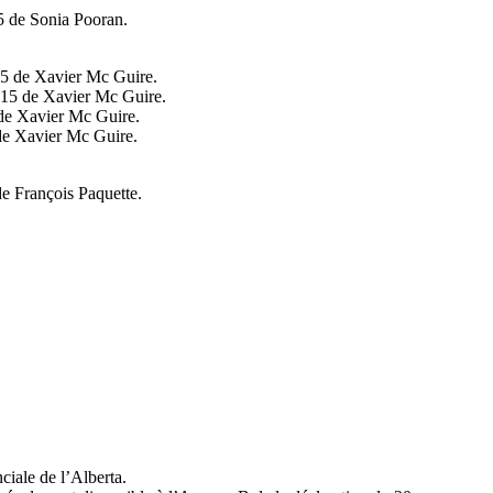
 de Sonia Pooran.
5 de Xavier Mc Guire.
2015 de Xavier Mc Guire.
 de Xavier Mc Guire.
 de Xavier Mc Guire.
e François Paquette.
ciale de l’Alberta.