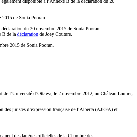
 : également disponible à l’Annexe B de la déclaration du 20
e 2015 de Sonia Pooran.
la déclaration du 20 novembre 2015 de Sonia Pooran.
e B de la
déclaration
de Joey Couture.
embre 2015 de Sonia Pooran.
it de l’Université d’Ottawa, le 2 novembre 2012, au Château Laurier,
n des juristes d’expression française de l’Alberta (AJEFA) et
rmanent des langues officielles de la Chambre des