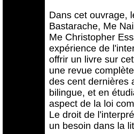
Dans cet ouvrage, l
Bastarache, Me Nai
Me Christopher Esser
expérience de l'inte
offrir un livre sur c
une revue complète 
des cent dernières a
bilingue, et en étud
aspect de la loi co
Le droit de l'interp
un besoin dans la li