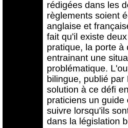
rédigées dans les de
règlements soient é
anglaise et française
fait qu'il existe de
pratique, la porte à 
entrainant une situ
problématique. L'ouv
bilingue, publié pa
solution à ce défi 
praticiens un guide c
suivre lorsqu'ils so
dans la législation b