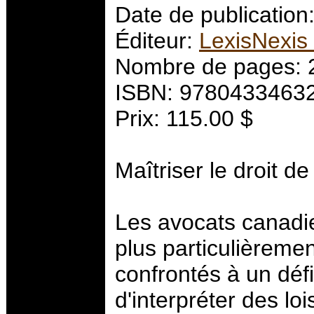
Date de publication
Éditeur:
LexisNexis
Nombre de pages: 
ISBN: 9780433463
Prix: 115.00 $
Maîtriser le droit de
Les avocats canadie
plus particulièremen
confrontés à un défi
d'interpréter des loi