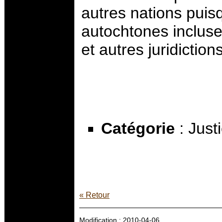
autres nations puis
autochtones incluses
et autres juridictions
Catégorie
: Just
« Retour
Modification : 2010-04-06