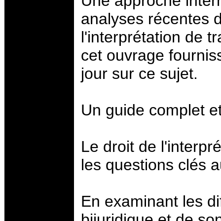
Une approche inter
analyses récentes 
l'interprétation de t
cet ouvrage fourniss
jour sur ce sujet.
Un guide complet et
Le droit de l'interp
les questions clés au
En examinant les di
bijuridique et de s